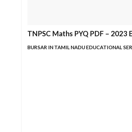
TNPSC Maths PYQ PDF – 2023 E
BURSAR IN TAMIL NADU EDUCATIONAL SER