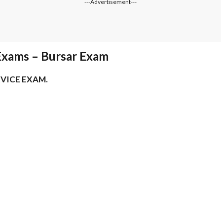
---Advertisement---
xams – Bursar Exam
VICE EXAM.