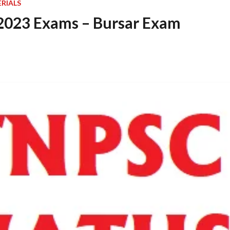
RIALS
023 Exams – Bursar Exam