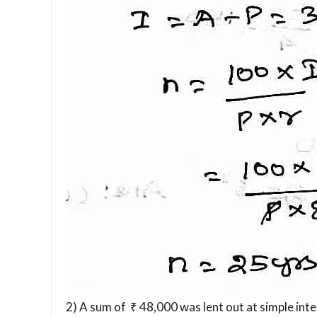
2) A sum of ₹ 48,000 was lent out at simple inte