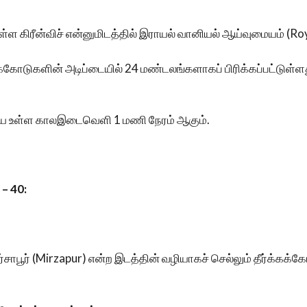
் உள்ள கிரீன்விச் என்னுமிடத்தில் இராயல் வானியல் ஆய்வுமையம் 
க்கோடுகளின் அடிப்டையில் 24 மண்டலங்களாகப் பிரிக்கப்பட்டுள்
யே உள்ள காலஇடைவெளி 1 மணி நேரம் ஆகும்.
– 40:
மிர்சாபூர் (Mirzapur) என்ற இடத்தின் வழியாகச் செல்லும் தீர்க்