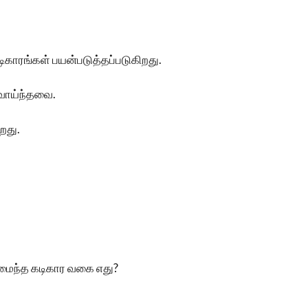
ிகாரங்கள் பயன்படுத்தப்படுகிறது.
வாய்ந்தவை.
றது.
அமைந்த கடிகார வகை எது?