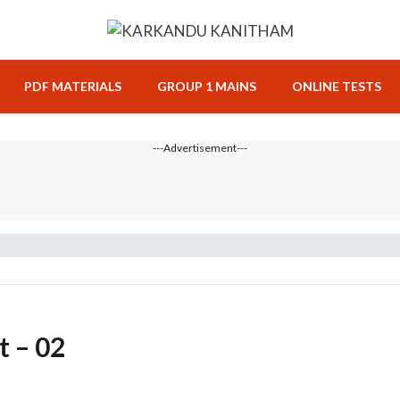
PDF MATERIALS
GROUP 1 MAINS
ONLINE TESTS
---Advertisement---
 – 02