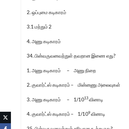
2. ஒப்புமை கடிகாரம்
3.1 மற்றும் 2
4. அணு கடிகாரம்
34. பின்வருவனவற்றுள் தவறான இணை எது?
1. அணு கடிகாரம் – அணு நிறை
2. குவார்ட்ஸ் கடிகாரம் – மின்னணு அலைவுகள்
13
3. அணு கடிகாரம் – 1/10
வினாடி
9
4. குவார்ட்ஸ் கடிகாரம் – 1/10
வினாடி
35. பின்வருவனவற்றுள் சரியான கூற்று எது?