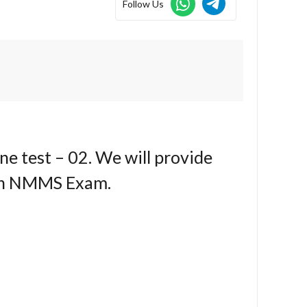
Follow Us
e test – 02. We will provide
 in NMMS Exam.