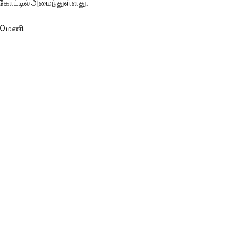
்கோட்டில் அமைந்துள்ளது.
.30 மணி