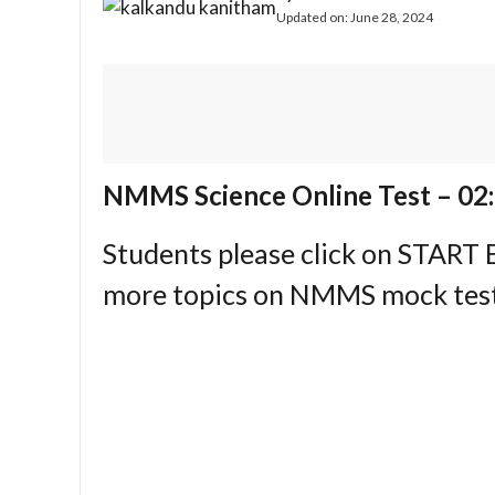
Updated on:
June 28, 2024
NMMS Science Online Test – 02:
Students please click on START
more topics on NMMS mock test.