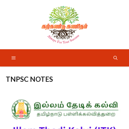
Skip
to
content
Menu
TNPSC NOTES